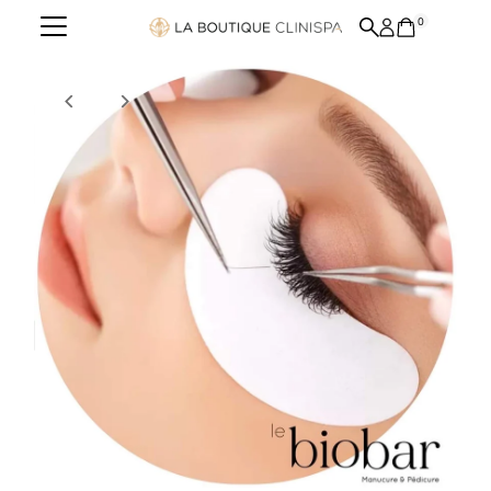
0
Ignorer et passer au contenu