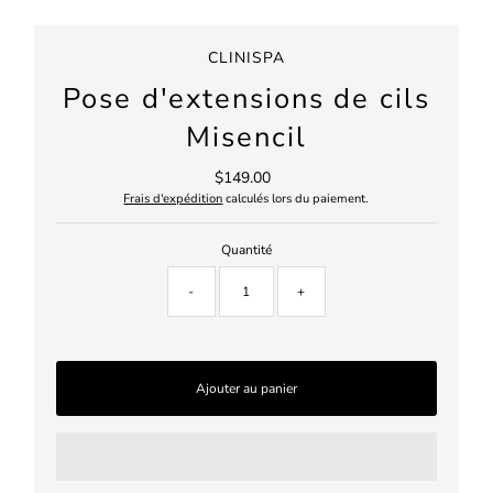
CLINISPA
Pose d'extensions de cils
Misencil
$149.00
Prix
ordinaire
Frais d'expédition
calculés lors du paiement.
Quantité
-
+
Ajouter au panier